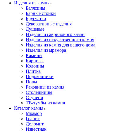
Изделия из камня
Балясины
Барные стойки
Брусчатка
Декоративные изделия
Душевые
Изделия из акрилового камня
Изделия из искусственного камня
Изделия из камня для вашего дома
Изделия из мрамора
Камины
Карнизы
Колонны
Плитка
Подоконники
Полы
Раковины из камня
Столешницы
Ступени
ТВ-тумбы из камня
Каталог камня
Мрамор
Гранит
Доломит
Известняк