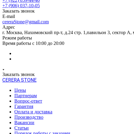
+7 (922) 059-44-40
+7 (906) 037-10-05
Заказать звонок
E-mail
cereraStone@gmail.com
Адрес
г. Москва, Нахимовский пр-т, д.24 стр. 1,павильон 3, сектор А, 
Режим работы
Время работы с 10:00 до 20:00
Заказать звонок
CERERA STONE
Цены
Партнерам
Вопрос-ответ
Гарантия
Оплата и доставка
Производство
Вакансии
Статьи
Порядок работы с заказами