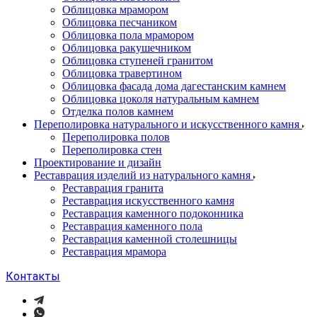
Облицовка мрамором
Облицовка песчаником
Облицовка пола мрамором
Облицовка ракушечником
Облицовка ступеней гранитом
Облицовка травертином
Облицовка фасада дома дагестанским камнем
Облицовка цоколя натуральным камнем
Отделка полов камнем
Переполировка натурального и искусственного камня
Переполировка полов
Переполировка стен
Проектирование и дизайн
Реставрация изделий из натурального камня
Реставрация гранита
Реставрация искусственного камня
Реставрация каменного подоконника
Реставрация каменного пола
Реставрация каменной столешницы
Реставрация мрамора
Контакты