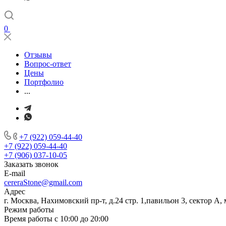
0
Отзывы
Вопрос-ответ
Цены
Портфолио
...
+7 (922) 059-44-40
+7 (922) 059-44-40
+7 (906) 037-10-05
Заказать звонок
E-mail
cereraStone@gmail.com
Адрес
г. Москва, Нахимовский пр-т, д.24 стр. 1,павильон 3, сектор А, 
Режим работы
Время работы с 10:00 до 20:00