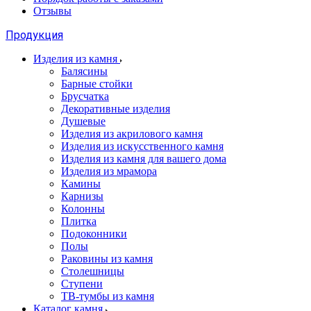
Отзывы
Продукция
Изделия из камня
Балясины
Барные стойки
Брусчатка
Декоративные изделия
Душевые
Изделия из акрилового камня
Изделия из искусственного камня
Изделия из камня для вашего дома
Изделия из мрамора
Камины
Карнизы
Колонны
Плитка
Подоконники
Полы
Раковины из камня
Столешницы
Ступени
ТВ-тумбы из камня
Каталог камня