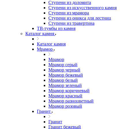
Ступени из доломита
Ступени из искусственного камня
Ступени из мрамора
Ступени из оникса для лестниц
Ступени из травертина
ТВ-тумбы из камня
Каталог камня
Каталог камня
Мрамор
Мрамор
Мрамор серый
Мрамор черный
Мрамор бежевый
Мрамор белый
Мрамор зеленый
Мрамор коричневый
Мрамор красный
Мрамор разноцветный
Мрамор розовый
Гранит
Гранит
Гранит бежевый