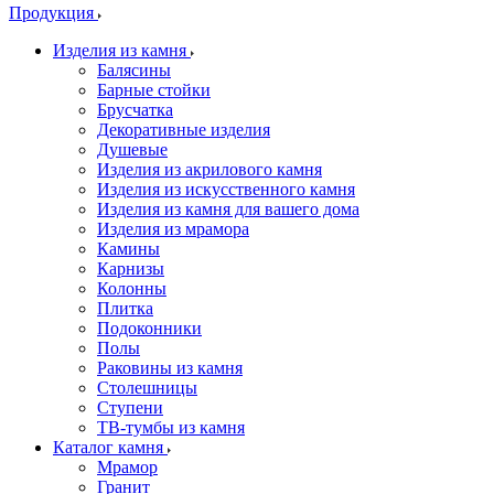
Продукция
Изделия из камня
Балясины
Барные стойки
Брусчатка
Декоративные изделия
Душевые
Изделия из акрилового камня
Изделия из искусственного камня
Изделия из камня для вашего дома
Изделия из мрамора
Камины
Карнизы
Колонны
Плитка
Подоконники
Полы
Раковины из камня
Столешницы
Ступени
ТВ-тумбы из камня
Каталог камня
Мрамор
Гранит