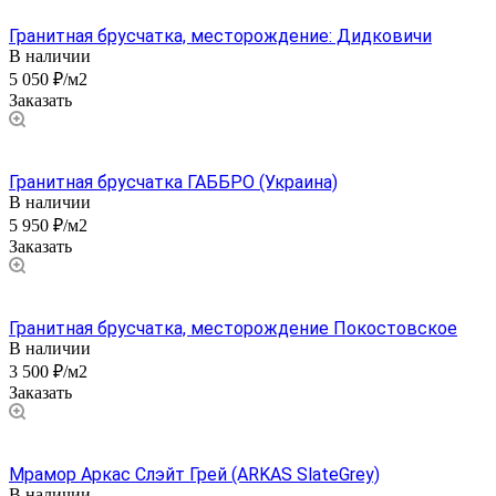
Гранитная брусчатка, месторождение: Дидковичи
В наличии
5 050 ₽/м2
Заказать
Гранитная брусчатка ГАББРО (Украина)
В наличии
5 950 ₽/м2
Заказать
Гранитная брусчатка, месторождение Покостовское
В наличии
3 500 ₽/м2
Заказать
Мрамор Аркас Слэйт Грей (ARKAS SlateGrey)
В наличии