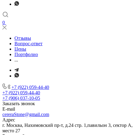
0
Отзывы
Вопрос-ответ
Цены
Портфолио
...
+7 (922) 059-44-40
+7 (922) 059-44-40
+7 (906) 037-10-05
Заказать звонок
E-mail
cereraStone@gmail.com
Адрес
г. Москва, Нахимовский пр-т, д.24 стр. 1,павильон 3, сектор А,
место 27