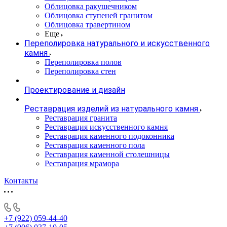
Облицовка ракушечником
Облицовка ступеней гранитом
Облицовка травертином
Еще
Переполировка натурального и искусственного
камня
Переполировка полов
Переполировка стен
Проектирование и дизайн
Реставрация изделий из натурального камня
Реставрация гранита
Реставрация искусственного камня
Реставрация каменного подоконника
Реставрация каменного пола
Реставрация каменной столешницы
Реставрация мрамора
Контакты
+7 (922) 059-44-40