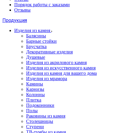
Порядок работы с заказами
Отзывы
Продукция
Изделия из камня
Балясины
Барные стойки
Брусчатка
Декоративные изделия
Душевые
Изделия из акрилового камня
Изделия из искусственного камня
Изделия из камня для вашего дома
Изделия из мрамора
Камины
Карнизы
Колонны
Плитка
Подоконники
Полы
Раковины из камня
Столешницы
Ступени
ТВ-тумбы из камня