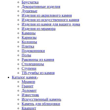
Брусчатка
Декоративные изделия
Душевые
Изделия из акрилового камня
Изделия из искусственного камня
Изделия из камня для вашего дома
Изделия из мрамора
Камины
Карнизы
Колонны
Плитка
Подоконники
Полы
Раковины из камня
Столешницы
Ступени
ТВ-тумбы из камня
Каталог камня
Мрамор
Гранит
Доломит
Известняк
Искусственный камень
Камень для облицовки
Кварцит