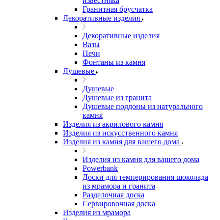
известняка
Гранитная брусчатка
Декоративные изделия
Декоративные изделия
Вазы
Печи
Фонтаны из камня
Душевые
Душевые
Душевые из гранита
Душевые поддоны из натурального
камня
Изделия из акрилового камня
Изделия из искусственного камня
Изделия из камня для вашего дома
Изделия из камня для вашего дома
Powerbank
Доски для темперирования шоколада
из мрамора и гранита
Разделочная доска
Сервировочная доска
Изделия из мрамора