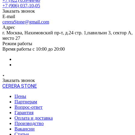
+7 (922) 059-44-40
+7 (906) 037-10-05
Заказать звонок
E-mail
cereraStone@gmail.com
Адрес
г. Москва, Нахимовский пр-т, д.24 стр. 1,павильон 3, сектор А,
место 27
Режим работы
Время работы с 10:00 до 20:00
Заказать звонок
CERERA STONE
Цены
Партнерам
Вопрос-ответ
Гарантия
Оплата и доставка
Производство
Вакансии
Статьи