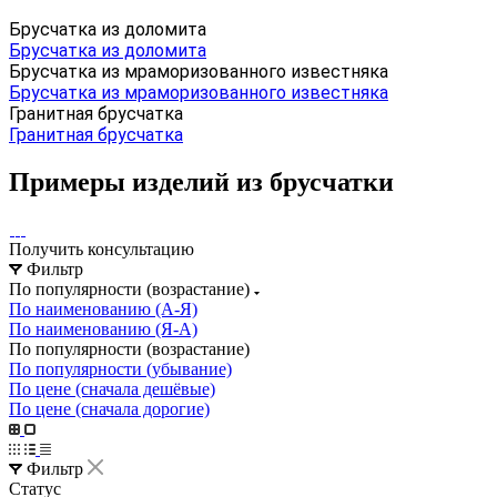
Брусчатка из доломита
Брусчатка из доломита
Брусчатка из мраморизованного известняка
Брусчатка из мраморизованного известняка
Гранитная брусчатка
Гранитная брусчатка
Примеры изделий из брусчатки
Получить консультацию
Фильтр
По популярности (возрастание)
По наименованию (А-Я)
По наименованию (Я-А)
По популярности (возрастание)
По популярности (убывание)
По цене (сначала дешёвые)
По цене (сначала дорогие)
Фильтр
Статус