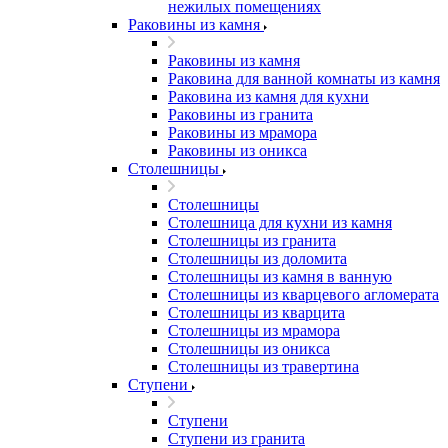
нежилых помещениях
Раковины из камня
Раковины из камня
Раковина для ванной комнаты из камня
Раковина из камня для кухни
Раковины из гранита
Раковины из мрамора
Раковины из оникса
Столешницы
Столешницы
Столешница для кухни из камня
Столешницы из гранита
Столешницы из доломита
Столешницы из камня в ванную
Столешницы из кварцевого агломерата
Столешницы из кварцита
Столешницы из мрамора
Столешницы из оникса
Столешницы из травертина
Ступени
Ступени
Ступени из гранита