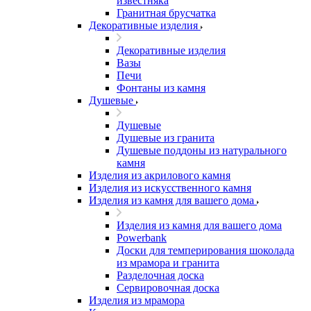
известняка
Гранитная брусчатка
Декоративные изделия
Декоративные изделия
Вазы
Печи
Фонтаны из камня
Душевые
Душевые
Душевые из гранита
Душевые поддоны из натурального
камня
Изделия из акрилового камня
Изделия из искусственного камня
Изделия из камня для вашего дома
Изделия из камня для вашего дома
Powerbank
Доски для темперирования шоколада
из мрамора и гранита
Разделочная доска
Сервировочная доска
Изделия из мрамора