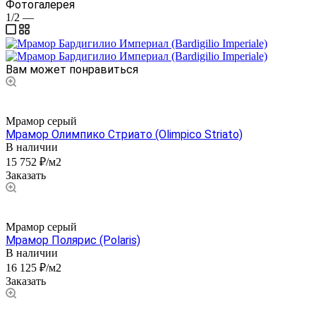
Фотогалерея
1/2
—
Вам может понравиться
Мрамор серый
Мрамор Олимпико Стриато (Olimpico Striato)
В наличии
15 752 ₽/м2
Заказать
Мрамор серый
Мрамор Полярис (Polaris)
В наличии
16 125 ₽/м2
Заказать