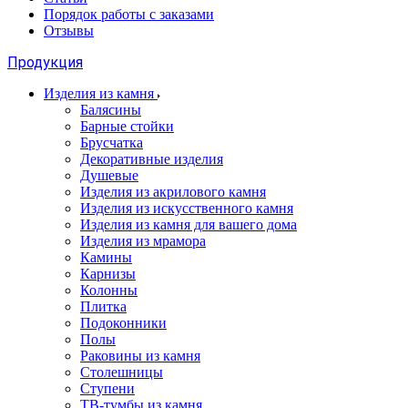
Порядок работы с заказами
Отзывы
Продукция
Изделия из камня
Балясины
Барные стойки
Брусчатка
Декоративные изделия
Душевые
Изделия из акрилового камня
Изделия из искусственного камня
Изделия из камня для вашего дома
Изделия из мрамора
Камины
Карнизы
Колонны
Плитка
Подоконники
Полы
Раковины из камня
Столешницы
Ступени
ТВ-тумбы из камня