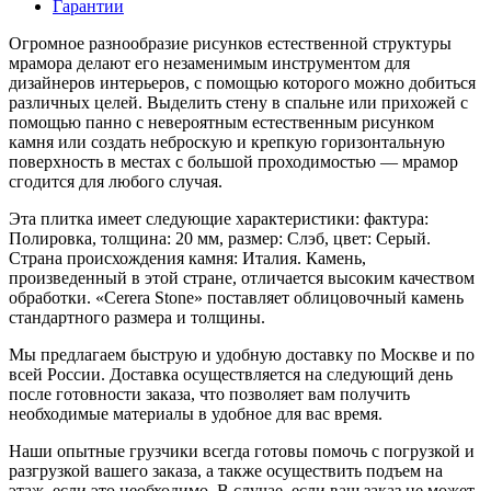
Гарантии
Огромное разнообразие рисунков естественной структуры
мрамора делают его незаменимым инструментом для
дизайнеров интерьеров, с помощью которого можно добиться
различных целей. Выделить стену в спальне или прихожей с
помощью панно с невероятным естественным рисунком
камня или создать неброскую и крепкую горизонтальную
поверхность в местах с большой проходимостью — мрамор
сгодится для любого случая.
Эта плитка имеет следующие характеристики: фактура:
Полировка, толщина: 20 мм, размер: Слэб, цвет: Серый.
Страна происхождения камня: Италия. Камень,
произведенный в этой стране, отличается высоким качеством
обработки. «Cerera Stone» поставляет облицовочный камень
стандартного размера и толщины.
Мы предлагаем быструю и удобную доставку по Москве и по
всей России. Доставка осуществляется на следующий день
после готовности заказа, что позволяет вам получить
необходимые материалы в удобное для вас время.
Наши опытные грузчики всегда готовы помочь с погрузкой и
разгрузкой вашего заказа, а также осуществить подъем на
этаж, если это необходимо. В случае, если ваш заказ не может