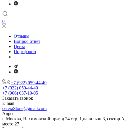
0
Отзывы
Вопрос-ответ
Цены
Портфолио
...
+7 (922) 059-44-40
+7 (922) 059-44-40
+7 (906) 037-10-05
Заказать звонок
E-mail
cereraStone@gmail.com
Адрес
г. Москва, Нахимовский пр-т, д.24 стр. 1,павильон 3, сектор А,
место 27