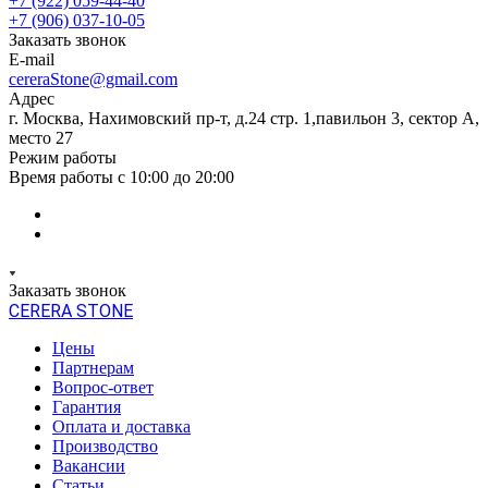
+7 (922) 059-44-40
+7 (906) 037-10-05
Заказать звонок
E-mail
cereraStone@gmail.com
Адрес
г. Москва, Нахимовский пр-т, д.24 стр. 1,павильон 3, сектор А,
место 27
Режим работы
Время работы с 10:00 до 20:00
Заказать звонок
CERERA STONE
Цены
Партнерам
Вопрос-ответ
Гарантия
Оплата и доставка
Производство
Вакансии
Статьи