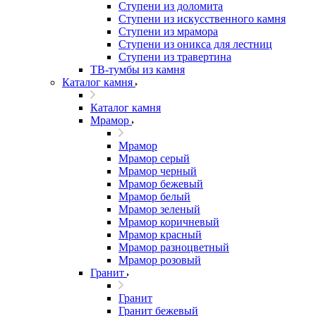
Ступени из доломита
Ступени из искусственного камня
Ступени из мрамора
Ступени из оникса для лестниц
Ступени из травертина
ТВ-тумбы из камня
Каталог камня
Каталог камня
Мрамор
Мрамор
Мрамор серый
Мрамор черный
Мрамор бежевый
Мрамор белый
Мрамор зеленый
Мрамор коричневый
Мрамор красный
Мрамор разноцветный
Мрамор розовый
Гранит
Гранит
Гранит бежевый