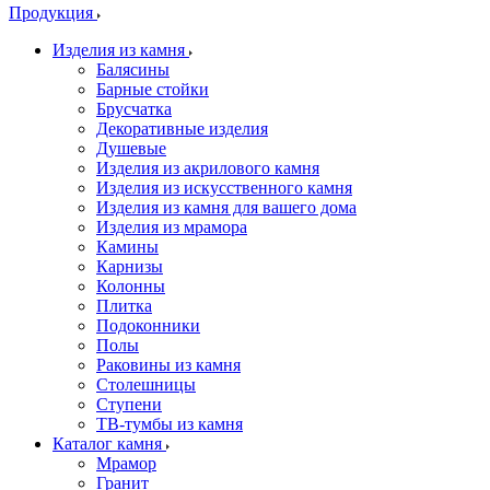
Продукция
Изделия из камня
Балясины
Барные стойки
Брусчатка
Декоративные изделия
Душевые
Изделия из акрилового камня
Изделия из искусственного камня
Изделия из камня для вашего дома
Изделия из мрамора
Камины
Карнизы
Колонны
Плитка
Подоконники
Полы
Раковины из камня
Столешницы
Ступени
ТВ-тумбы из камня
Каталог камня
Мрамор
Гранит