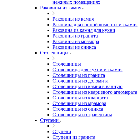
нежилых помещениях
Раковины из камня
Раковины из камня
Раковина для ванной комнаты из камня
Раковина из камня для кухни
Раковины из гранита
Раковины из мрамора
Раковины из оникса
Столешницы
Столешницы
Столешница для кухни из камня
Столешницы из гранита
Столешницы из доломита
Столешницы из камня в ванную
Столешницы из кварцевого агломерата
Столешницы из кварцита
Столешницы из мрамора
Столешницы из оникса
Столешницы из травертина
Ступени
Ступени
Ступени из гранита