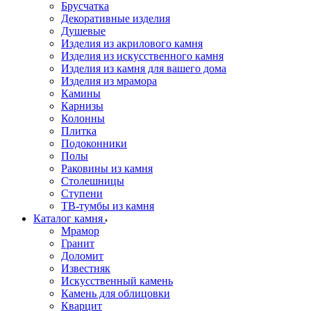
Брусчатка
Декоративные изделия
Душевые
Изделия из акрилового камня
Изделия из искусственного камня
Изделия из камня для вашего дома
Изделия из мрамора
Камины
Карнизы
Колонны
Плитка
Подоконники
Полы
Раковины из камня
Столешницы
Ступени
ТВ-тумбы из камня
Каталог камня
Мрамор
Гранит
Доломит
Известняк
Искусственный камень
Камень для облицовки
Кварцит