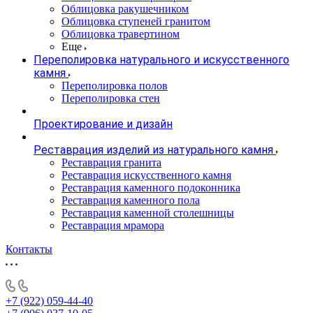
Облицовка ракушечником
Облицовка ступеней гранитом
Облицовка травертином
Еще
Переполировка натурального и искусственного
камня
Переполировка полов
Переполировка стен
Проектирование и дизайн
Реставрация изделий из натурального камня
Реставрация гранита
Реставрация искусственного камня
Реставрация каменного подоконника
Реставрация каменного пола
Реставрация каменной столешницы
Реставрация мрамора
Контакты
+7 (922) 059-44-40