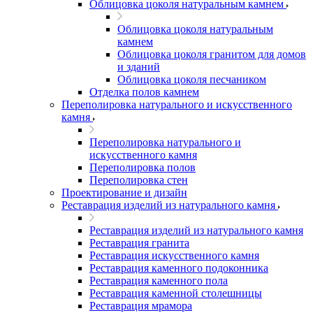
Облицовка цоколя натуральным камнем
Облицовка цоколя натуральным
камнем
Облицовка цоколя гранитом для домов
и зданий
Облицовка цоколя песчаником
Отделка полов камнем
Переполировка натурального и искусственного
камня
Переполировка натурального и
искусственного камня
Переполировка полов
Переполировка стен
Проектирование и дизайн
Реставрация изделий из натурального камня
Реставрация изделий из натурального камня
Реставрация гранита
Реставрация искусственного камня
Реставрация каменного подоконника
Реставрация каменного пола
Реставрация каменной столешницы
Реставрация мрамора