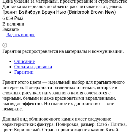
Цена указана за материалы, проектирование и строительство.
Доставка материалов до объекта рассчитывается отдельно.
Гранит Бэйнбрук Браун Нью (Bainbrook Brown New)
6 059 ₽/м2
В наличии
Заказать
Задать вопрос
Гарантия распространяется на материалы и коммуникации.
Описание
Оплата и доставка
Гарантии
Гранит этого цвета — идеальный выбор для прагматичного
интерьера. Поверхности различных оттенков, которые в
сложных рисунках натурального камня сочетаются с
черными, белыми и даже красноватыми вкраплениями,
выглядят эффектно. Но главное их достоинство — они
немаркие.
Данный вид облицовочного камня имеет следующие
характеристики: фактура: Полировка, размер: Слэб / Плитка,
цвет: Коричневый. Страна происхождения камня: Китай.