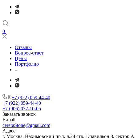
0
Отзывы
Вопрос-ответ
Цены
Портфолио
...
+7 (922) 059-44-40
+7 (922) 059-44-40
+7 (906) 037-10-05
Заказать звонок
E-mail
cereraStone@gmail.com
Адрес
г. Москва, Нахимовский пр-т, д.24 стр. 1,павильон 3, сектор А,