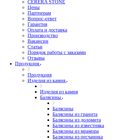
CERERA STONE
Цены
Партнерам
Вопрос-ответ
Гарантия
Оплата и доставка
Производство
Вакансии
Статьи
Порядок работы с заказами
Отзывы
Продукция
Продукция
Изделия из камня
Изделия из камня
Балясины
Балясины
Балясины из гранита
Балясины из доломита
Балясины из известняка
Балясины из мрамора
Балясины из песчаника