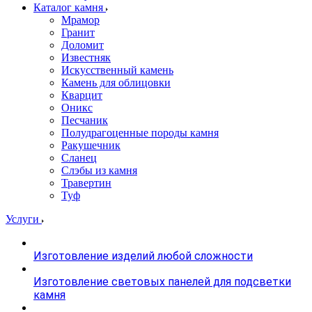
Каталог камня
Мрамор
Гранит
Доломит
Известняк
Искусственный камень
Камень для облицовки
Кварцит
Оникс
Песчаник
Полудрагоценные породы камня
Ракушечник
Сланец
Слэбы из камня
Травертин
Туф
Услуги
Изготовление изделий любой сложности
Изготовление световых панелей для подсветки
камня