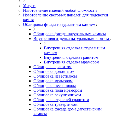
Услуги
Изготовление изделий любой сложности
Изготовление световых панелей для подсветки
камня
Облицовка фасада натуральным камнем
Облицовка фасада натуральным камнем
Внутренняя отделка натуральным камнем
Внутренняя отделка натуральным
камнем
Внутренняя отделка гранитом
Внутренняя отделка мрамором
Облицовка гранитом
Облицовка доломитом
Облицовка известняком
Облицовка мрамором
Облицовка песчаником
Облицовка пола мрамором
Облицовка ракушечником
Облицовка ступеней гранитом
Облицовка травертином
Облицовка фасада дома дагестанским
камнем