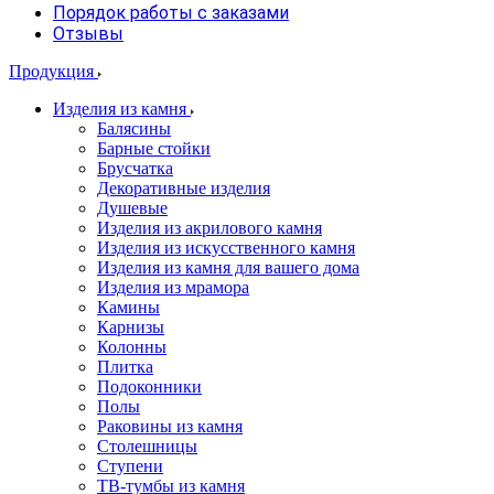
Порядок работы с заказами
Отзывы
Продукция
Изделия из камня
Балясины
Барные стойки
Брусчатка
Декоративные изделия
Душевые
Изделия из акрилового камня
Изделия из искусственного камня
Изделия из камня для вашего дома
Изделия из мрамора
Камины
Карнизы
Колонны
Плитка
Подоконники
Полы
Раковины из камня
Столешницы
Ступени
ТВ-тумбы из камня