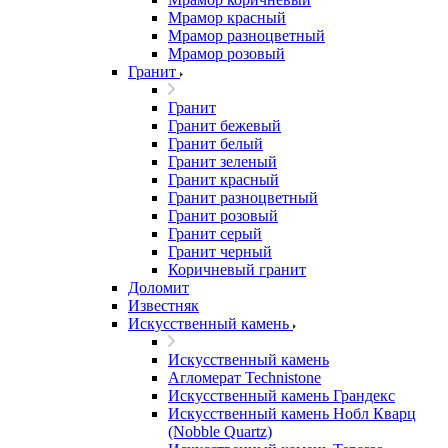
Мрамор красный
Мрамор разноцветный
Мрамор розовый
Гранит
Гранит
Гранит бежевый
Гранит белый
Гранит зеленый
Гранит красный
Гранит разноцветный
Гранит розовый
Гранит серый
Гранит черный
Коричневый гранит
Доломит
Известняк
Искусственный камень
Искусственный камень
Агломерат Technistone
Искусственный камень Грандекс
Искусственный камень Нобл Кварц
(Nobble Quartz)