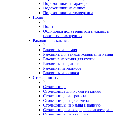
Подоконники из мрамора
Подоконники из оникса
Подоконники из травертина
Полы
Полы
Облицовка пола гранитом в жилых и
нежилых помещениях
Раковины из камня
Раковины из камня
Раковина для ванной комнаты из камня
Раковина из камня для кухни
Раковины из гранита
Раковины из мрамора
Раковины из оникса
Столешницы
Столешницы
Столешница для кухни из камня
Столешницы из гранита
Столешницы из доломита
Столешницы из камня в ванную
Столешницы из кварцевого агломерата
Столешницы из кварцита