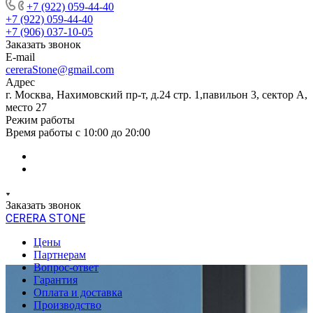
+7 (922) 059-44-40
+7 (922) 059-44-40
+7 (906) 037-10-05
Заказать звонок
E-mail
cereraStone@gmail.com
Адрес
г. Москва, Нахимовский пр-т, д.24 стр. 1,павильон 3, сектор А,
место 27
Режим работы
Время работы с 10:00 до 20:00
Заказать звонок
CERERA STONE
Цены
Партнерам
Вопрос-ответ
Гарантия
Оплата и доставка
Производство