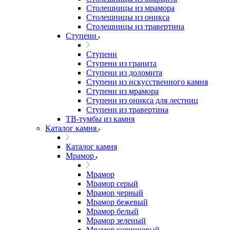
Столешницы из мрамора
Столешницы из оникса
Столешницы из травертина
Ступени
Ступени
Ступени из гранита
Ступени из доломита
Ступени из искусственного камня
Ступени из мрамора
Ступени из оникса для лестниц
Ступени из травертина
ТВ-тумбы из камня
Каталог камня
Каталог камня
Мрамор
Мрамор
Мрамор серый
Мрамор черный
Мрамор бежевый
Мрамор белый
Мрамор зеленый
Мрамор коричневый