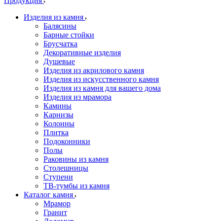
Продукция
Изделия из камня
Балясины
Барные стойки
Брусчатка
Декоративные изделия
Душевые
Изделия из акрилового камня
Изделия из искусственного камня
Изделия из камня для вашего дома
Изделия из мрамора
Камины
Карнизы
Колонны
Плитка
Подоконники
Полы
Раковины из камня
Столешницы
Ступени
ТВ-тумбы из камня
Каталог камня
Мрамор
Гранит