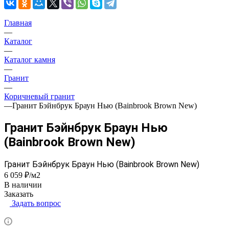
Главная
—
Каталог
—
Каталог камня
—
Гранит
—
Коричневый гранит
—
Гранит Бэйнбрук Браун Нью (Bainbrook Brown New)
Гранит Бэйнбрук Браун Нью
(Bainbrook Brown New)
Гранит Бэйнбрук Браун Нью (Bainbrook Brown New)
6 059 ₽/м2
В наличии
Заказать
Задать вопрос