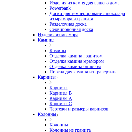
Изделия из камня для вашего дома
Powerbank
Доски для темперирования шоколада
из мрамора и гранита
Разделочная доска
Сервировочная доска
Изделия из мрамора
Камины
Камины
Отделка камина гранитом
Отделка камина мрамором
Отделка камина ониксом
Портал для камина из травертина
Карнизы
Карнизы
Карнизы B
Карнизы А
Карнизы С
Чертежи и размеры карнизов
Колонны
Колонны
Колонны из гранита