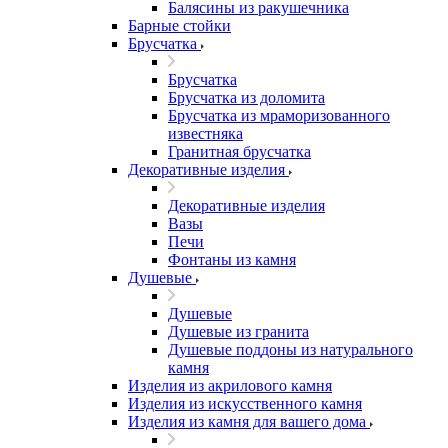
Балясины из ракушечника
Барные стойки
Брусчатка
Брусчатка
Брусчатка из доломита
Брусчатка из мраморизованного
известняка
Гранитная брусчатка
Декоративные изделия
Декоративные изделия
Вазы
Печи
Фонтаны из камня
Душевые
Душевые
Душевые из гранита
Душевые поддоны из натурального
камня
Изделия из акрилового камня
Изделия из искусственного камня
Изделия из камня для вашего дома