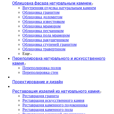
Облицовка фасада натуральным камнем
Внутренняя отделка натуральным камнем
Облицовка гранитом
Облицовка доломитом
Облицовка известняком
Облицовка мрамором
Облицовка песчаником
Облицовка пола мрамором
Облицовка ракушечником
Облицовка ступеней гранитом
Облицовка травертином
Еще
Переполировка натурального и искусственного
камня
Переполировка полов
Переполировка стен
Проектирование и дизайн
Реставрация изделий из натурального камня
Реставрация гранита
Реставрация искусственного камня
Реставрация каменного подоконника
Реставрация каменного пола