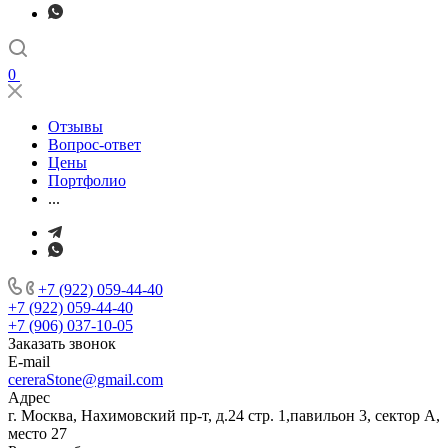
0
Отзывы
Вопрос-ответ
Цены
Портфолио
...
+7 (922) 059-44-40
+7 (922) 059-44-40
+7 (906) 037-10-05
Заказать звонок
E-mail
cereraStone@gmail.com
Адрес
г. Москва, Нахимовский пр-т, д.24 стр. 1,павильон 3, сектор А,
место 27