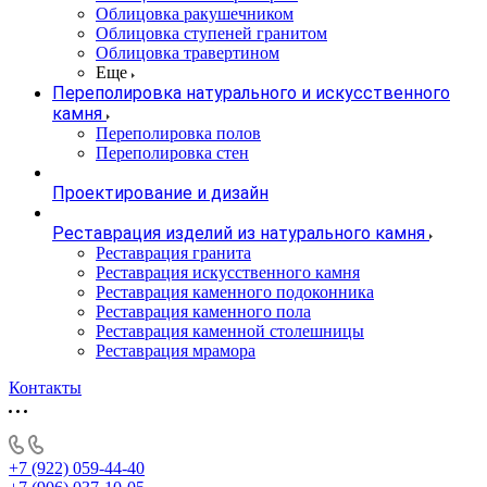
Облицовка ракушечником
Облицовка ступеней гранитом
Облицовка травертином
Еще
Переполировка натурального и искусственного
камня
Переполировка полов
Переполировка стен
Проектирование и дизайн
Реставрация изделий из натурального камня
Реставрация гранита
Реставрация искусственного камня
Реставрация каменного подоконника
Реставрация каменного пола
Реставрация каменной столешницы
Реставрация мрамора
Контакты
+7 (922) 059-44-40