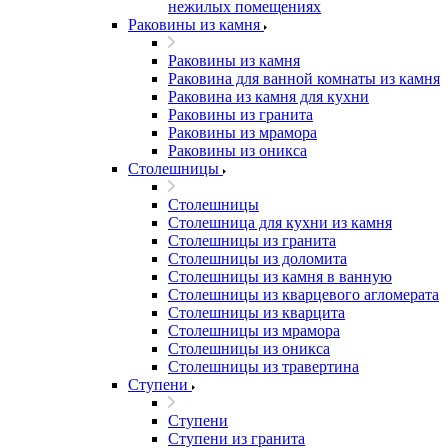
нежилых помещениях
Раковины из камня
Раковины из камня
Раковина для ванной комнаты из камня
Раковина из камня для кухни
Раковины из гранита
Раковины из мрамора
Раковины из оникса
Столешницы
Столешницы
Столешница для кухни из камня
Столешницы из гранита
Столешницы из доломита
Столешницы из камня в ванную
Столешницы из кварцевого агломерата
Столешницы из кварцита
Столешницы из мрамора
Столешницы из оникса
Столешницы из травертина
Ступени
Ступени
Ступени из гранита