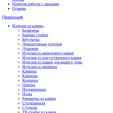
Порядок работы с заказами
Отзывы
Продукция
Изделия из камня
Балясины
Барные стойки
Брусчатка
Декоративные изделия
Душевые
Изделия из акрилового камня
Изделия из искусственного камня
Изделия из камня для вашего дома
Изделия из мрамора
Камины
Карнизы
Колонны
Плитка
Подоконники
Полы
Раковины из камня
Столешницы
Ступени
ТВ-тумбы из камня