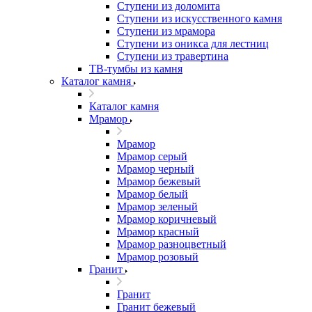
Ступени из доломита
Ступени из искусственного камня
Ступени из мрамора
Ступени из оникса для лестниц
Ступени из травертина
ТВ-тумбы из камня
Каталог камня
Каталог камня
Мрамор
Мрамор
Мрамор серый
Мрамор черный
Мрамор бежевый
Мрамор белый
Мрамор зеленый
Мрамор коричневый
Мрамор красный
Мрамор разноцветный
Мрамор розовый
Гранит
Гранит
Гранит бежевый