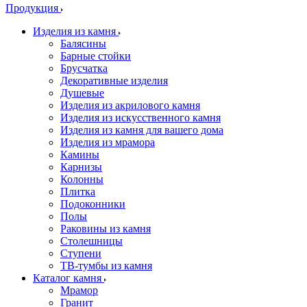
Продукция
Изделия из камня
Балясины
Барные стойки
Брусчатка
Декоративные изделия
Душевые
Изделия из акрилового камня
Изделия из искусственного камня
Изделия из камня для вашего дома
Изделия из мрамора
Камины
Карнизы
Колонны
Плитка
Подоконники
Полы
Раковины из камня
Столешницы
Ступени
ТВ-тумбы из камня
Каталог камня
Мрамор
Гранит