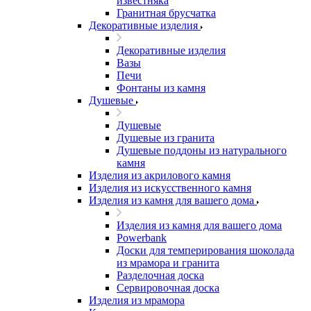
известняка
Гранитная брусчатка
Декоративные изделия
Декоративные изделия
Вазы
Печи
Фонтаны из камня
Душевые
Душевые
Душевые из гранита
Душевые поддоны из натурального
камня
Изделия из акрилового камня
Изделия из искусственного камня
Изделия из камня для вашего дома
Изделия из камня для вашего дома
Powerbank
Доски для темперирования шоколада
из мрамора и гранита
Разделочная доска
Сервировочная доска
Изделия из мрамора