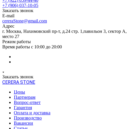
+7 (922) 059-44-40
+7 (906) 037-10-05
Заказать звонок
E-mail
cereraStone@gmail.com
Адрес
г. Москва, Нахимовский пр-т, д.24 стр. 1,павильон 3, сектор А,
место 27
Режим работы
Время работы с 10:00 до 20:00
Заказать звонок
CERERA STONE
Цены
Партнерам
Вопрос-ответ
Гарантия
Оплата и доставка
Производство
Вакансии
Статьи