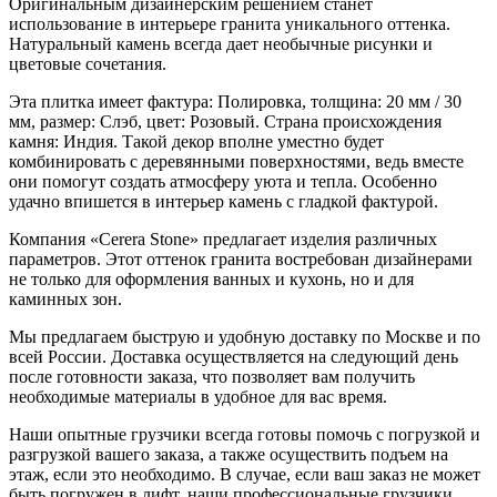
Оригинальным дизайнерским решением станет
использование в интерьере гранита уникального оттенка.
Натуральный камень всегда дает необычные рисунки и
цветовые сочетания.
Эта плитка имеет фактура: Полировка, толщина: 20 мм / 30
мм, размер: Слэб, цвет: Розовый. Страна происхождения
камня: Индия. Такой декор вполне уместно будет
комбинировать с деревянными поверхностями, ведь вместе
они помогут создать атмосферу уюта и тепла. Особенно
удачно впишется в интерьер камень с гладкой фактурой.
Компания «Cerera Stone» предлагает изделия различных
параметров. Этот оттенок гранита востребован дизайнерами
не только для оформления ванных и кухонь, но и для
каминных зон.
Мы предлагаем быструю и удобную доставку по Москве и по
всей России. Доставка осуществляется на следующий день
после готовности заказа, что позволяет вам получить
необходимые материалы в удобное для вас время.
Наши опытные грузчики всегда готовы помочь с погрузкой и
разгрузкой вашего заказа, а также осуществить подъем на
этаж, если это необходимо. В случае, если ваш заказ не может
быть погружен в лифт, наши профессиональные грузчики