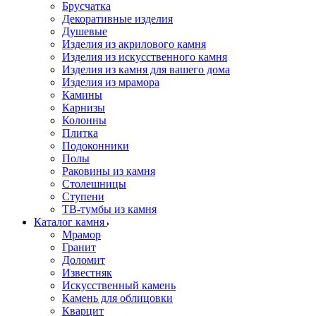
Брусчатка
Декоративные изделия
Душевые
Изделия из акрилового камня
Изделия из искусственного камня
Изделия из камня для вашего дома
Изделия из мрамора
Камины
Карнизы
Колонны
Плитка
Подоконники
Полы
Раковины из камня
Столешницы
Ступени
ТВ-тумбы из камня
Каталог камня
Мрамор
Гранит
Доломит
Известняк
Искусственный камень
Камень для облицовки
Кварцит