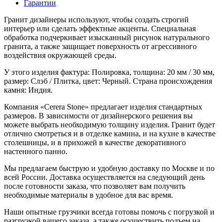
Гарантии
Гранит дизайнеры используют, чтобы создать строгий
интерьер или сделать эффектные акценты. Специальная
обработка подчеркивает изысканный рисунок натурального
гранита, а также защищает поверхность от агрессивного
воздействия окружающей среды.
У этого изделия фактура: Полировка, толщина: 20 мм / 30 мм,
размер: Слэб / Плитка, цвет: Черный. Страна происхождения
камня: Индия.
Компания «Cerera Stone» предлагает изделия стандартных
размеров. В зависимости от дизайнерского решения вы
можете выбрать необходимую толщину изделия. Гранит будет
отлично смотреться и в отделке камина, и на кухне в качестве
столешницы, и в прихожей в качестве декоративного
настенного панно.
Мы предлагаем быструю и удобную доставку по Москве и по
всей России. Доставка осуществляется на следующий день
после готовности заказа, что позволяет вам получить
необходимые материалы в удобное для вас время.
Наши опытные грузчики всегда готовы помочь с погрузкой и
разгрузкой вашего заказа, а также осуществить подъем на