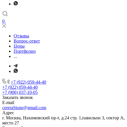
0
Отзывы
Вопрос-ответ
Цены
Портфолио
...
+7 (922) 059-44-40
+7 (922) 059-44-40
+7 (906) 037-10-05
Заказать звонок
E-mail
cereraStone@gmail.com
Адрес
г. Москва, Нахимовский пр-т, д.24 стр. 1,павильон 3, сектор А,
место 27