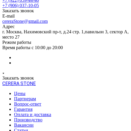
+7 (922) 059-44-40
+7 (906) 037-10-05
Заказать звонок
E-mail
cereraStone@gmail.com
Адрес
г. Москва, Нахимовский пр-т, д.24 стр. 1,павильон 3, сектор А,
место 27
Режим работы
Время работы с 10:00 до 20:00
Заказать звонок
CERERA STONE
Цены
Партнерам
Вопрос-ответ
Гарантия
Оплата и доставка
Производство
Вакансии
Статьи