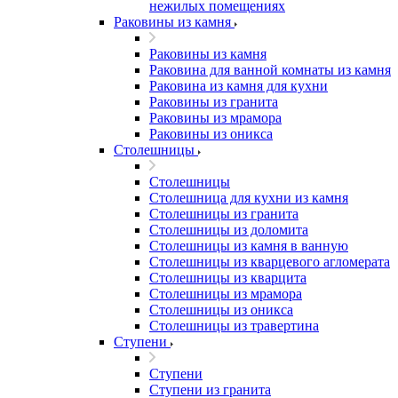
нежилых помещениях
Раковины из камня
Раковины из камня
Раковина для ванной комнаты из камня
Раковина из камня для кухни
Раковины из гранита
Раковины из мрамора
Раковины из оникса
Столешницы
Столешницы
Столешница для кухни из камня
Столешницы из гранита
Столешницы из доломита
Столешницы из камня в ванную
Столешницы из кварцевого агломерата
Столешницы из кварцита
Столешницы из мрамора
Столешницы из оникса
Столешницы из травертина
Ступени
Ступени
Ступени из гранита