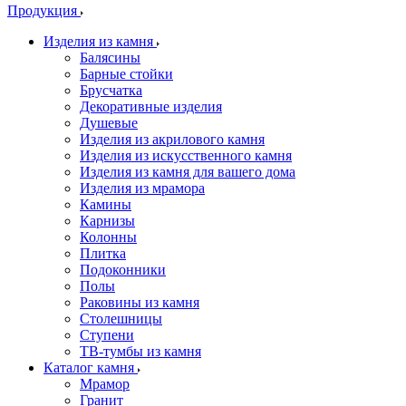
Продукция
Изделия из камня
Балясины
Барные стойки
Брусчатка
Декоративные изделия
Душевые
Изделия из акрилового камня
Изделия из искусственного камня
Изделия из камня для вашего дома
Изделия из мрамора
Камины
Карнизы
Колонны
Плитка
Подоконники
Полы
Раковины из камня
Столешницы
Ступени
ТВ-тумбы из камня
Каталог камня
Мрамор
Гранит