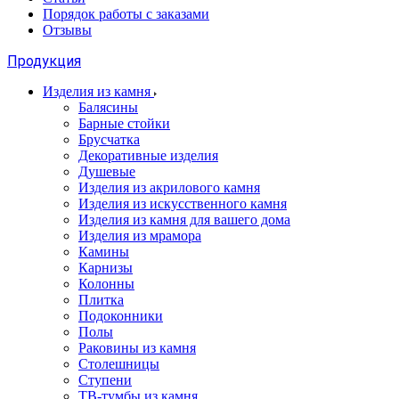
Порядок работы с заказами
Отзывы
Продукция
Изделия из камня
Балясины
Барные стойки
Брусчатка
Декоративные изделия
Душевые
Изделия из акрилового камня
Изделия из искусственного камня
Изделия из камня для вашего дома
Изделия из мрамора
Камины
Карнизы
Колонны
Плитка
Подоконники
Полы
Раковины из камня
Столешницы
Ступени
ТВ-тумбы из камня