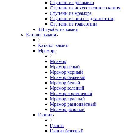
Ступени из доломита
Ступени из искусственного камня
Ступени из мрамора
Ступени из оникса для лестниц
Ступени из травертина
ТВ-тумбы из камня
Каталог камня
Каталог камня
Мрамор
Мрамор
Мрамор серый
Мрамор черный
Мрамор бежевый
Мрамор белый
Мрамор зеленый
Мрамор коричневый
Мрамор красный
Мрамор разноцветный
Мрамор розовый
Гранит
Гранит
Гранит бежевый