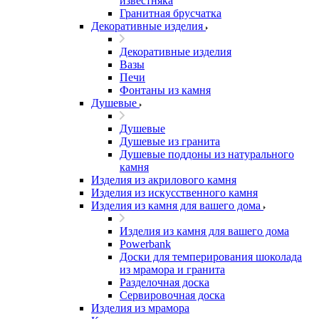
известняка
Гранитная брусчатка
Декоративные изделия
Декоративные изделия
Вазы
Печи
Фонтаны из камня
Душевые
Душевые
Душевые из гранита
Душевые поддоны из натурального
камня
Изделия из акрилового камня
Изделия из искусственного камня
Изделия из камня для вашего дома
Изделия из камня для вашего дома
Powerbank
Доски для темперирования шоколада
из мрамора и гранита
Разделочная доска
Сервировочная доска
Изделия из мрамора