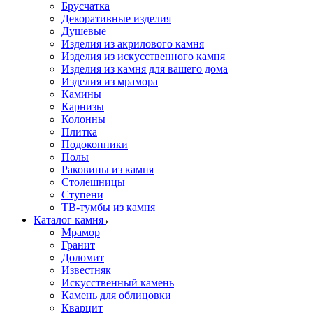
Брусчатка
Декоративные изделия
Душевые
Изделия из акрилового камня
Изделия из искусственного камня
Изделия из камня для вашего дома
Изделия из мрамора
Камины
Карнизы
Колонны
Плитка
Подоконники
Полы
Раковины из камня
Столешницы
Ступени
ТВ-тумбы из камня
Каталог камня
Мрамор
Гранит
Доломит
Известняк
Искусственный камень
Камень для облицовки
Кварцит