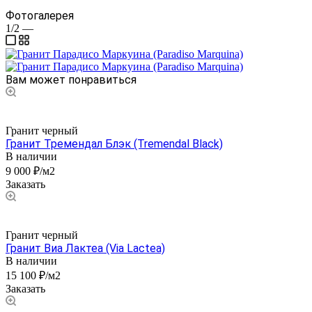
Фотогалерея
1/2
—
Вам может понравиться
Гранит черный
Гранит Тремендал Блэк (Tremendal Black)
В наличии
9 000 ₽/м2
Заказать
Гранит черный
Гранит Виа Лактеа (Via Lactea)
В наличии
15 100 ₽/м2
Заказать