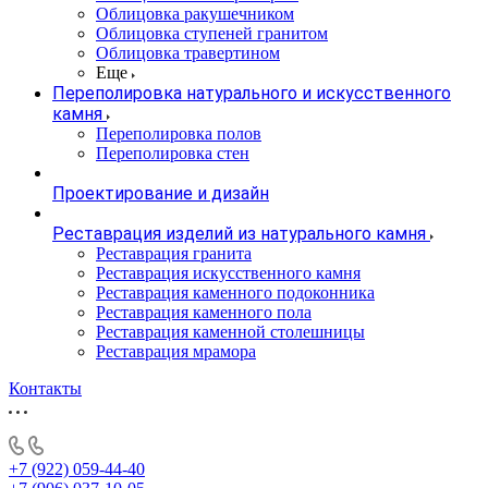
Облицовка ракушечником
Облицовка ступеней гранитом
Облицовка травертином
Еще
Переполировка натурального и искусственного
камня
Переполировка полов
Переполировка стен
Проектирование и дизайн
Реставрация изделий из натурального камня
Реставрация гранита
Реставрация искусственного камня
Реставрация каменного подоконника
Реставрация каменного пола
Реставрация каменной столешницы
Реставрация мрамора
Контакты
+7 (922) 059-44-40