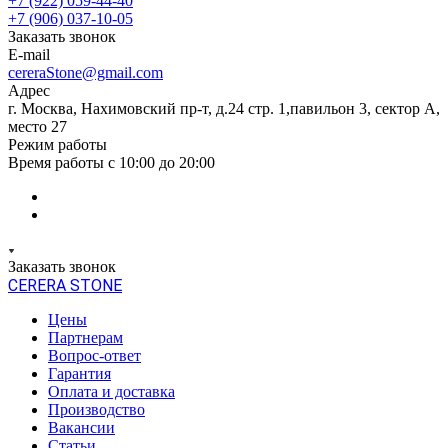
+7 (922) 059-44-40
+7 (906) 037-10-05
Заказать звонок
E-mail
cereraStone@gmail.com
Адрес
г. Москва, Нахимовский пр-т, д.24 стр. 1,павильон 3, сектор А,
место 27
Режим работы
Время работы с 10:00 до 20:00
Заказать звонок
CERERA STONE
Цены
Партнерам
Вопрос-ответ
Гарантия
Оплата и доставка
Производство
Вакансии
Статьи