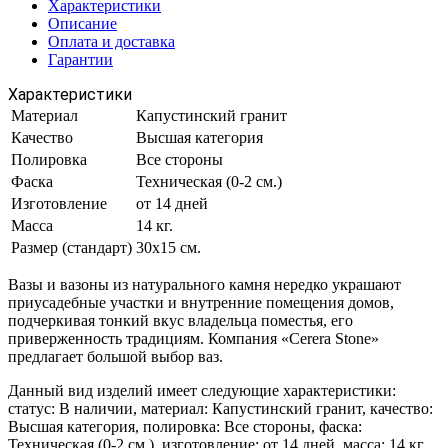
Характеристики
Описание
Оплата и доставка
Гарантии
Характеристики
Материал
Капустинский гранит
Качество
Высшая категория
Полировка
Все стороны
Фаска
Техническая (0-2 см.)
Изготовление
от 14 дней
Масса
14 кг.
Размер (стандарт)
30х15 см.
Вазы и вазоны из натурального камня нередко украшают
приусадебные участки и внутренние помещения домов,
подчеркивая тонкий вкус владельца поместья, его
приверженность традициям. Компания «Cerera Stone»
предлагает большой выбор ваз.
Данный вид изделий имеет следующие характеристики:
статус: В наличии, материал: Капустинский гранит, качество:
Высшая категория, полировка: Все стороны, фаска:
Техническая (0-2 см.), изготовление: от 14 дней, масса: 14 кг.,