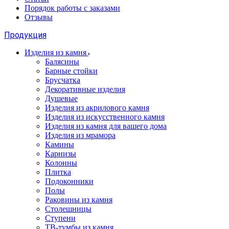
Порядок работы с заказами
Отзывы
Продукция
Изделия из камня
Балясины
Барные стойки
Брусчатка
Декоративные изделия
Душевые
Изделия из акрилового камня
Изделия из искусственного камня
Изделия из камня для вашего дома
Изделия из мрамора
Камины
Карнизы
Колонны
Плитка
Подоконники
Полы
Раковины из камня
Столешницы
Ступени
ТВ-тумбы из камня