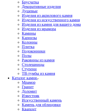
Брусчатка
Декоративные изделия
Душевые
Изделия из акрилового камня
Изделия из искусственного камня
Изделия из камня для вашего дома
Изделия из мрамора
Камины
Карнизы
Колонны
Плитка
Подоконники
Полы
Раковины из камня
Столешницы
Ступени
ТВ-тумбы из камня
Каталог камня
Мрамор
Гранит
Доломит
Известняк
Искусственный камень
Камень для облицовки
Кварцит