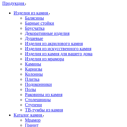
Продукция
Изделия из камня
Балясины
Барные стойки
Брусчатка
Декоративные изделия
Душевые
Изделия из акрилового камня
Изделия из искусственного камня
Изделия из камня для вашего дома
Изделия из мрамора
Камины
Карнизы
Колонны
Плитка
Подоконники
Полы
Раковины из камня
Столешницы
Ступени
ТВ-тумбы из камня
Каталог камня
Мрамор
Гранит