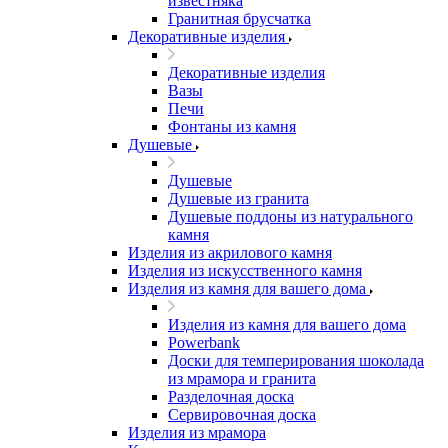
известняка
Гранитная брусчатка
Декоративные изделия
Декоративные изделия
Вазы
Печи
Фонтаны из камня
Душевые
Душевые
Душевые из гранита
Душевые поддоны из натурального
камня
Изделия из акрилового камня
Изделия из искусственного камня
Изделия из камня для вашего дома
Изделия из камня для вашего дома
Powerbank
Доски для темперирования шоколада
из мрамора и гранита
Разделочная доска
Сервировочная доска
Изделия из мрамора