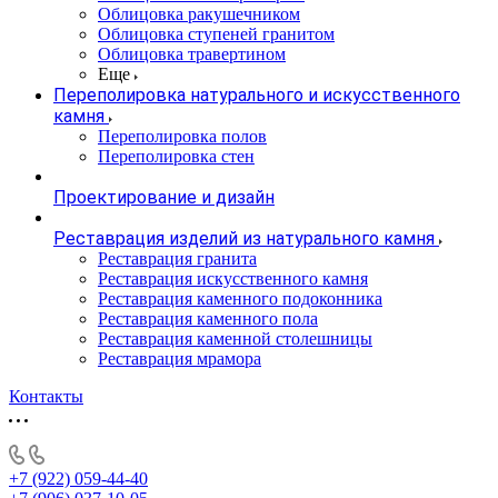
Облицовка ракушечником
Облицовка ступеней гранитом
Облицовка травертином
Еще
Переполировка натурального и искусственного
камня
Переполировка полов
Переполировка стен
Проектирование и дизайн
Реставрация изделий из натурального камня
Реставрация гранита
Реставрация искусственного камня
Реставрация каменного подоконника
Реставрация каменного пола
Реставрация каменной столешницы
Реставрация мрамора
Контакты
+7 (922) 059-44-40