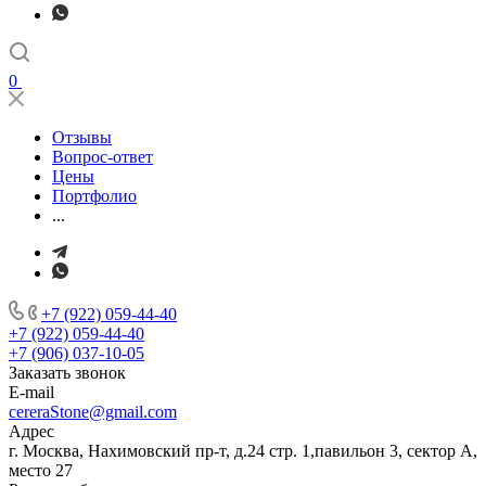
0
Отзывы
Вопрос-ответ
Цены
Портфолио
...
+7 (922) 059-44-40
+7 (922) 059-44-40
+7 (906) 037-10-05
Заказать звонок
E-mail
cereraStone@gmail.com
Адрес
г. Москва, Нахимовский пр-т, д.24 стр. 1,павильон 3, сектор А,
место 27