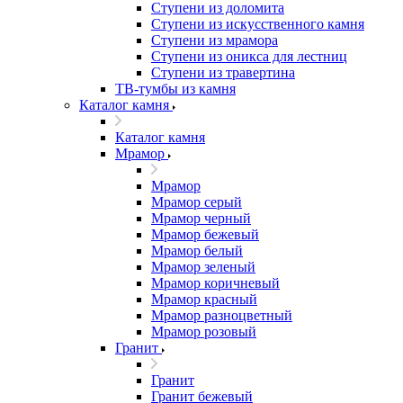
Ступени из доломита
Ступени из искусственного камня
Ступени из мрамора
Ступени из оникса для лестниц
Ступени из травертина
ТВ-тумбы из камня
Каталог камня
Каталог камня
Мрамор
Мрамор
Мрамор серый
Мрамор черный
Мрамор бежевый
Мрамор белый
Мрамор зеленый
Мрамор коричневый
Мрамор красный
Мрамор разноцветный
Мрамор розовый
Гранит
Гранит
Гранит бежевый