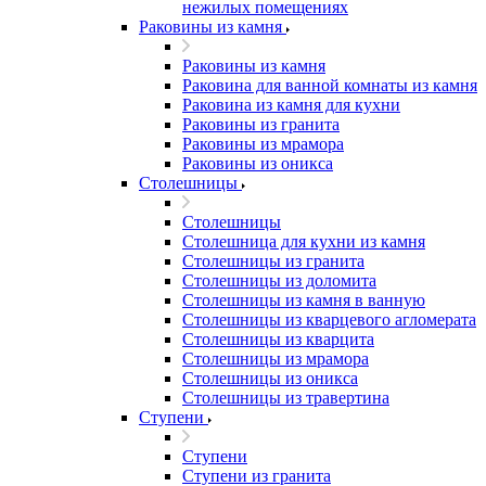
нежилых помещениях
Раковины из камня
Раковины из камня
Раковина для ванной комнаты из камня
Раковина из камня для кухни
Раковины из гранита
Раковины из мрамора
Раковины из оникса
Столешницы
Столешницы
Столешница для кухни из камня
Столешницы из гранита
Столешницы из доломита
Столешницы из камня в ванную
Столешницы из кварцевого агломерата
Столешницы из кварцита
Столешницы из мрамора
Столешницы из оникса
Столешницы из травертина
Ступени
Ступени
Ступени из гранита